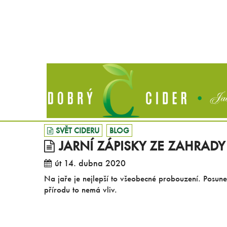
SVĚT CIDERU
BLOG
JARNÍ ZÁPISKY ZE ZAHRADY
út 14. dubna 2020
Na jaře je nejlepší to všeobecné probouzení. Posunem
přírodu to nemá vliv.