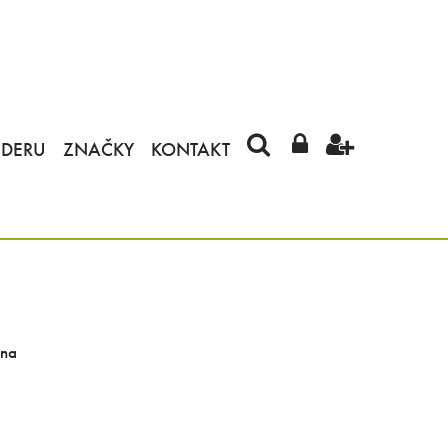
IDERU
ZNAČKY
KONTAKT
 na