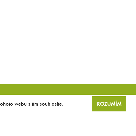
tohoto webu s tím souhlasíte.
ROZUMÍM