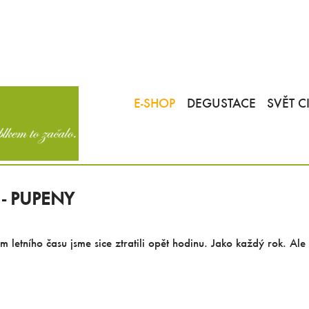
E-SHOP
DEGUSTACE
SVĚT C
 - PUPENY
 letního času jsme sice ztratili opět hodinu. Jako každý rok. Ale