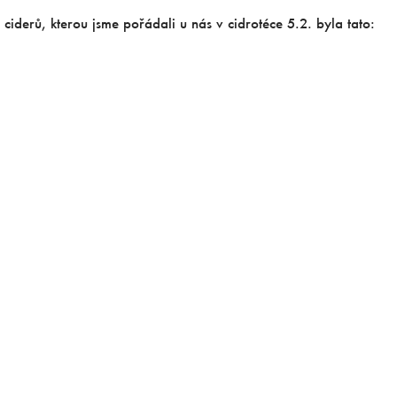
iderů, kterou jsme pořádali u nás v cidrotéce 5.2. byla tato: