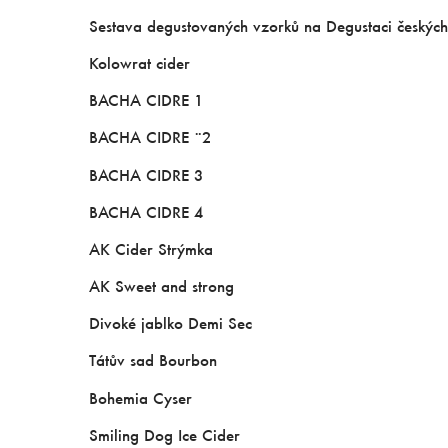
Sestava degustovaných vzorků na Degustaci českých c
Kolowrat cider
BACHA CIDRE 1
BACHA CIDRE ¨2
BACHA CIDRE 3
BACHA CIDRE 4
AK Cider Strýmka
AK Sweet and strong
Divoké jablko Demi Sec
Tátův sad Bourbon
Bohemia Cyser
Smiling Dog Ice Cider