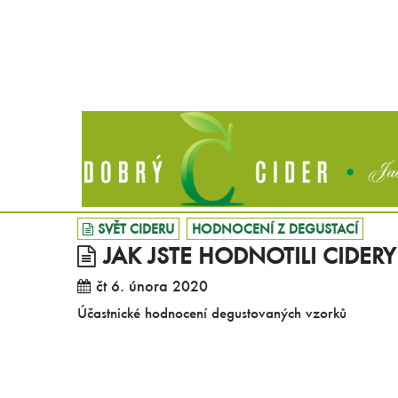
SVĚT CIDERU
HODNOCENÍ Z DEGUSTACÍ
JAK JSTE HODNOTILI CIDERY
čt 6. února 2020
Účastnické hodnocení degustovaných vzorků