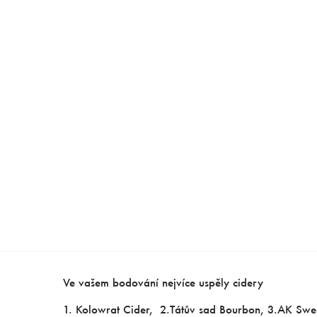
Ve vašem bodování nejvíce uspěly cidery
1. Kolowrat Cider, 2.Tátův sad Bourbon, 3.AK Swe